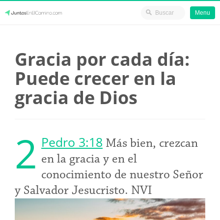
Menu
Skip
JuntosEnElCamino.com
to
Gracia por cada día:
content
Puede crecer en la
gracia de Dios
2
Pedro 3:18
Más bien, crezcan
en la gracia y en el
conocimiento de nuestro Señor
y Salvador Jesucristo. NVI