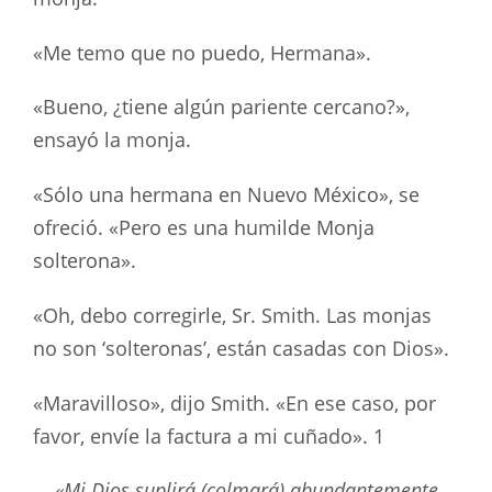
«Me temo que no puedo, Hermana».
«Bueno, ¿tiene algún pariente cercano?»,
ensayó la monja.
«Sólo una hermana en Nuevo México», se
ofreció. «Pero es una humilde Monja
solterona».
«Oh, debo corregirle, Sr. Smith. Las monjas
no son ‘solteronas’, están casadas con Dios».
«Maravilloso», dijo Smith. «En ese caso, por
favor, envíe la factura a mi cuñado». 1
«Mi Dios suplirá (colmará) abundantemente