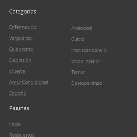
Categorías
Enfermedad
Ansiedad
Vergüenza
Culpa
Quebranto
Intrascendencia
Depresión
Vacío Interior
Muerte
Temor
Amor Condicional
Desesperanza
Engaño
Páginas
Inicio
Respuestas