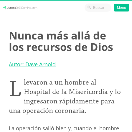
Menu
Skip
JuntosEnElCamino.com
to
Nunca más allá de
content
los recursos de Dios
Autor: Dave Arnold
L
levaron a un hombre al
Hospital de la Misericordia y lo
ingresaron rápidamente para
una operación coronaria.
La operación salió bien y, cuando el hombre