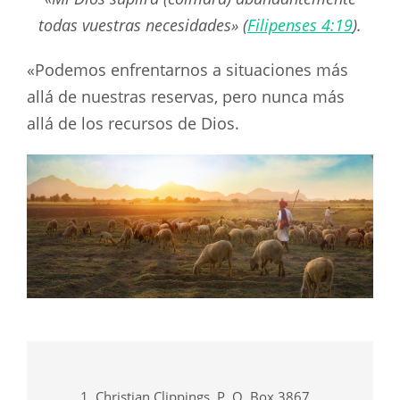
todas vuestras necesidades» (
Filipenses 4:19
).
«Podemos enfrentarnos a situaciones más
allá de nuestras reservas, pero nunca más
allá de los recursos de Dios.
1. Christian Clippings, P. O. Box 3867,