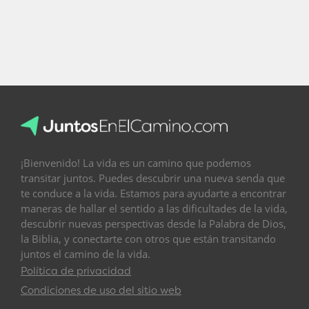
¡Bienvenido! La vida es un camino que podemos
transitar juntos. Puedes descubrir una nueva senda que
te conduce a la vida. Estamos para ayudarte a encontrar
maneras de hallar el sentido a las dificultades de la vida,
descubrir nuevas perspectivas desde la Palabra de Dios,
la Biblia, y conectarte con otros que están transitando
juntos el camino de la vida.
Política de privacidad
Condiciones de uso del sitio web