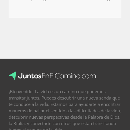
¡Bienvenido! La vida es un camino que podemos
transitar juntos. Puedes descubrir una nueva senda que
te conduce a la vida. Estamos para ayudarte a encontrar
maneras de hallar el sentido a las dificultades de la vida,
descubrir nuevas perspectivas desde la Palabra de Dios,
la Biblia, y conectarte con otros que están transitando
juntos el camino de la vida.