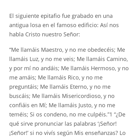
El siguiente epitafio fue grabado en una
antigua losa en el famoso edificio: Así nos
habla Cristo nuestro Señor:
“Me llamáis Maestro, y no me obedecéis; Me
llamáis Luz, y no me veis; Me llamáis Camino,
y por mí no andáis; Me llamáis Hermoso, y no
me amáis; Me llamáis Rico, y no me
preguntáis; Me llamáis Eterno, y no me
buscáis; Me llamáis Misericordioso, y no
confiáis en Mí; Me llamáis Justo, y no me
teméis; Si os condeno, no me culpéis.”1 “¿De
qué sirve pronunciar las palabras ‘¡Señor!
¡Señor!’ si no vivís según Mis enseñanzas? Lo