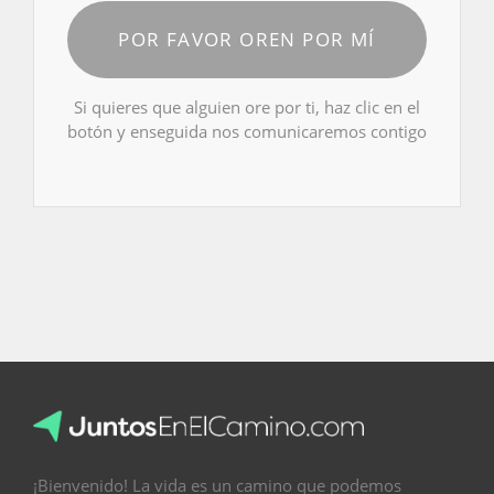
POR FAVOR OREN POR MÍ
Si quieres que alguien ore por ti, haz clic en el
botón y enseguida nos comunicaremos contigo
¡Bienvenido! La vida es un camino que podemos