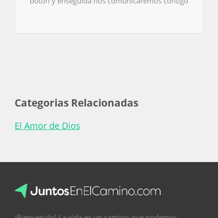
botón y enseguida nos comunicaremos contigo
Categorias Relacionadas
El Amor de Dios
¡Bienvenido! La vida es un camino que podemos