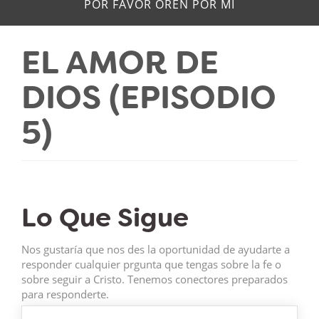
POR FAVOR OREN POR MÍ
EL AMOR DE
DIOS (EPISODIO
5)
Lo Que Sigue
Nos gustaría que nos des la oportunidad de ayudarte a
responder cualquier prgunta que tengas sobre la fe o
sobre seguir a Cristo. Tenemos conectores preparados
para responderte.