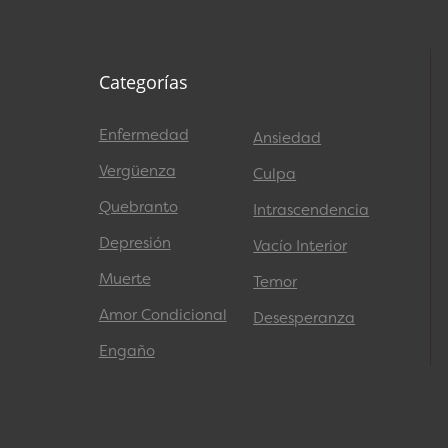
Categorías
Enfermedad
Ansiedad
Vergüenza
Culpa
Quebranto
Intrascendencia
Depresión
Vacío Interior
Muerte
Temor
Amor Condicional
Desesperanza
Engaño