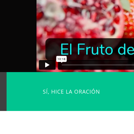
SÍ, HICE LA ORACIÓN