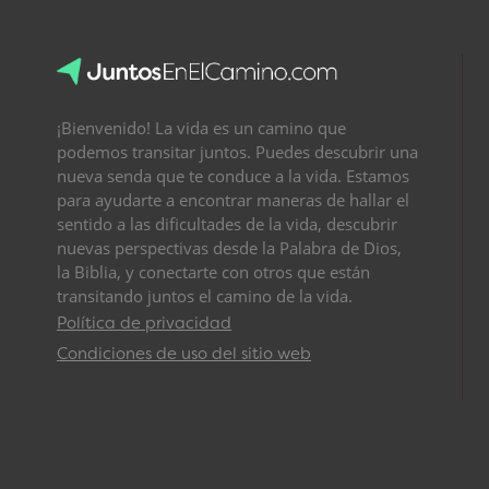
¡Bienvenido! La vida es un camino que
podemos transitar juntos. Puedes descubrir una
nueva senda que te conduce a la vida. Estamos
para ayudarte a encontrar maneras de hallar el
sentido a las dificultades de la vida, descubrir
nuevas perspectivas desde la Palabra de Dios,
la Biblia, y conectarte con otros que están
transitando juntos el camino de la vida.
Política de privacidad
Condiciones de uso del sitio web