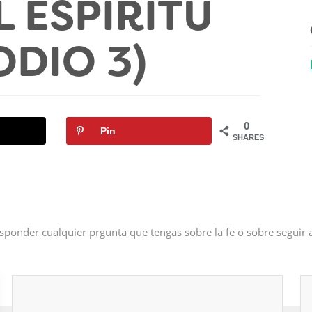
L ESPÍRITU
ODIO 3)
0
Pin
SHARES
sponder cualquier prgunta que tengas sobre la fe o sobre seguir