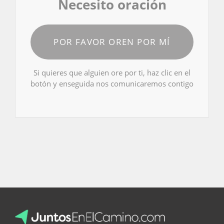
Necesito oración
POR FAVOR OREN POR MÍ
Si quieres que alguien ore por ti, haz clic en el
botón y enseguida nos comunicaremos contigo