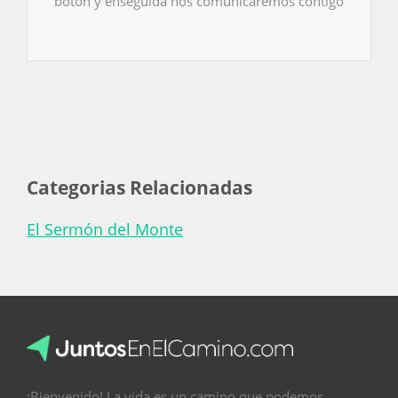
botón y enseguida nos comunicaremos contigo
Categorias Relacionadas
El Sermón del Monte
¡Bienvenido! La vida es un camino que podemos