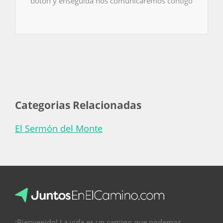
botón y enseguida nos comunicaremos contigo
Categorias Relacionadas
El Sermón del Monte
¡Bienvenido! La vida es un camino que podemos