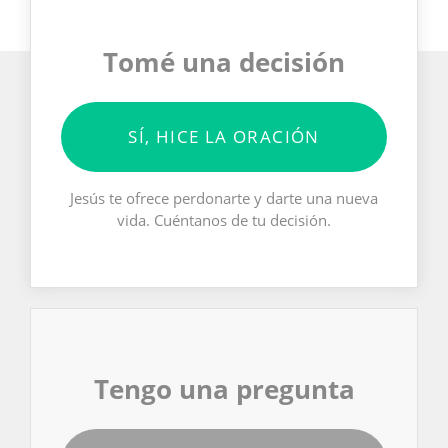
Tomé una decisión
SÍ, HICE LA ORACIÓN
Jesús te ofrece perdonarte y darte una nueva
vida. Cuéntanos de tu decisión.
Tengo una pregunta