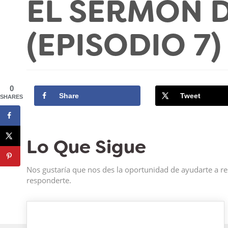
EL SERMÓN 
(EPISODIO 7)
0
Share
Tweet
SHARES
Lo Que Sigue
Nos gustaría que nos des la oportunidad de ayudarte a re
responderte.