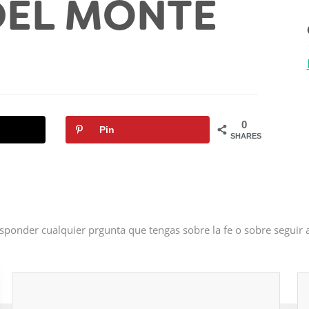
DEL MONTE
0
Pin
SHARES
sponder cualquier prgunta que tengas sobre la fe o sobre seguir