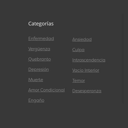
Categorías
Enfermedad
Ansiedad
Vergüenza
Culpa
Quebranto
Intrascendencia
Depresión
Vacío Interior
Muerte
Temor
Amor Condicional
Desesperanza
Engaño