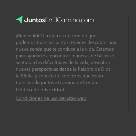
¡Bienvenido! La vida es un camino que
podemos transitar juntos. Puedes descubrir una
nueva senda que te conduce a la vida. Estamos
para ayudarte a encontrar maneras de hallar el
sentido a las dificultades de la vida, descubrir
nuevas perspectivas desde la Palabra de Dios,
la Biblia, y conectarte con otros que están
transitando juntos el camino de la vida.
Política de privacidad
Condiciones de uso del sitio web