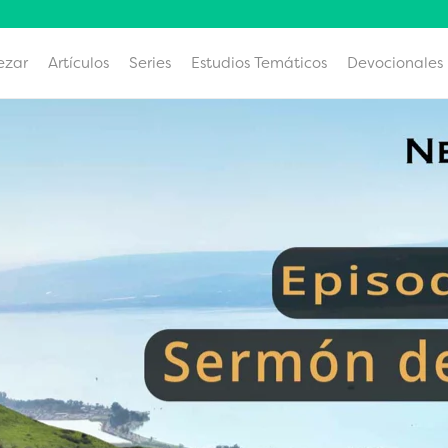
ezar
Artículos
Series
Estudios Temáticos
Devocionales