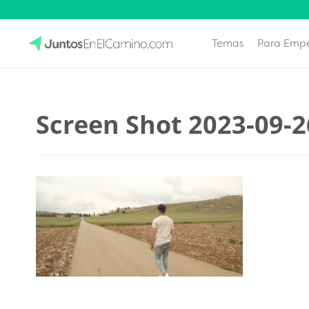
Temas
Para Emp
Skip
to
JuntosEnElCamino.com
content
Screen Shot 2023-09-2