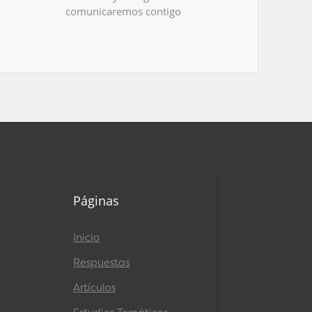
comunicaremos contigo
Páginas
Inicio
Respuestas
Artículos