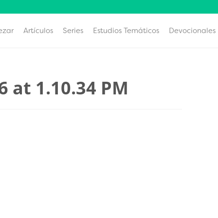
ezar
Artículos
Series
Estudios Temáticos
Devocionales
6 at 1.10.34 PM