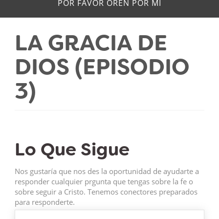
POR FAVOR OREN POR MÍ
LA GRACIA DE
DIOS (EPISODIO
3)
Lo Que Sigue
Nos gustaría que nos des la oportunidad de ayudarte a
responder cualquier prgunta que tengas sobre la fe o
sobre seguir a Cristo. Tenemos conectores preparados
para responderte.