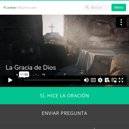
Menu
JuntosEnElCamino.com
SÍ, HICE LA ORACIÓN
ENVIAR PREGUNTA