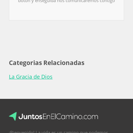
botón y enseguida nos comunicaremos contigo
Categorias Relacionadas
La Gracia de Dios
¡Bienvenido! La vida es un camino que podemos