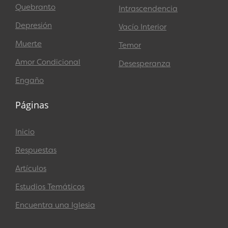
Quebranto
Intrascendencia
Depresión
Vacío Interior
Muerte
Temor
Amor Condicional
Desesperanza
Engaño
Páginas
Inicio
Respuestas
Artículos
Estudios Temáticos
Encuentra una Iglesia