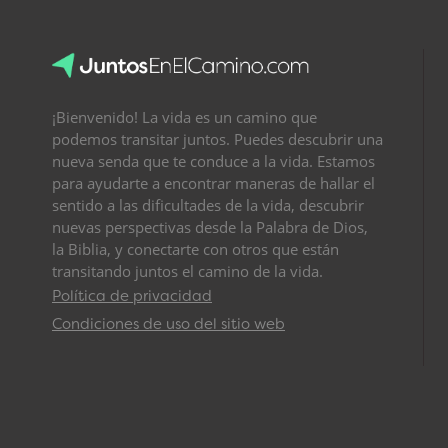
¡Bienvenido! La vida es un camino que
podemos transitar juntos. Puedes descubrir una
nueva senda que te conduce a la vida. Estamos
para ayudarte a encontrar maneras de hallar el
sentido a las dificultades de la vida, descubrir
nuevas perspectivas desde la Palabra de Dios,
la Biblia, y conectarte con otros que están
transitando juntos el camino de la vida.
Política de privacidad
Condiciones de uso del sitio web