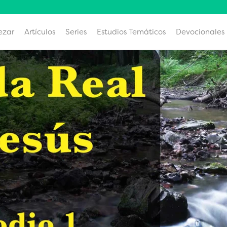
ezar
Artículos
Series
Estudios Temáticos
Devocionales