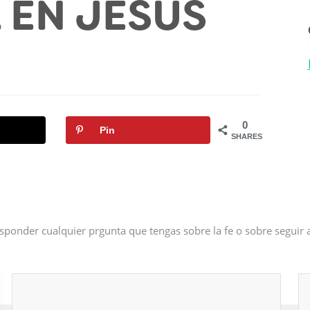
L EN JESÚS
0
Pin
SHARES
sponder cualquier prgunta que tengas sobre la fe o sobre seguir