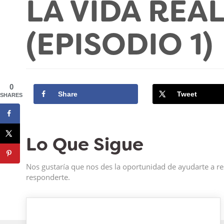
LA VIDA REA
(EPISODIO 1)
0
Share
Tweet
SHARES
Lo Que Sigue
Nos gustaría que nos des la oportunidad de ayudarte a re
responderte.