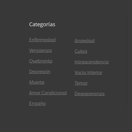
Categorías
Enfermedad
Ansiedad
Vergüenza
Culpa
Quebranto
Intrascendencia
Depresión
Vacío Interior
Muerte
Temor
Amor Condicional
Desesperanza
Engaño