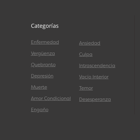
Categorías
Enfermedad
Ansiedad
Vergüenza
Culpa
Quebranto
Intrascendencia
Depresión
Vacío Interior
Muerte
Temor
Amor Condicional
Desesperanza
Engaño