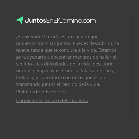
¡Bienvenido! La vida es un camino que
podemos transitar juntos. Puedes descubrir una
nueva senda que te conduce a la vida. Estamos
para ayudarte a encontrar maneras de hallar el
sentido a las dificultades de la vida, descubrir
nuevas perspectivas desde la Palabra de Dios,
la Biblia, y conectarte con otros que están
transitando juntos el camino de la vida.
Política de privacidad
Condiciones de uso del sitio web