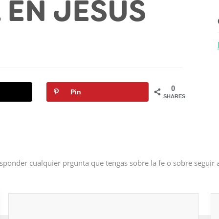
L EN JESÚS
0
Pin
SHARES
sponder cualquier prgunta que tengas sobre la fe o sobre seguir