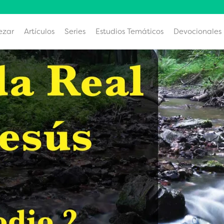
ezar
Artículos
Series
Estudios Temáticos
Devocionales