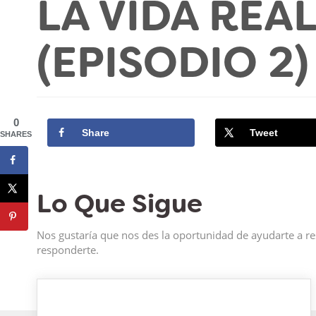
LA VIDA REA
(EPISODIO 2)
0
Share
Tweet
SHARES
Lo Que Sigue
Nos gustaría que nos des la oportunidad de ayudarte a re
responderte.