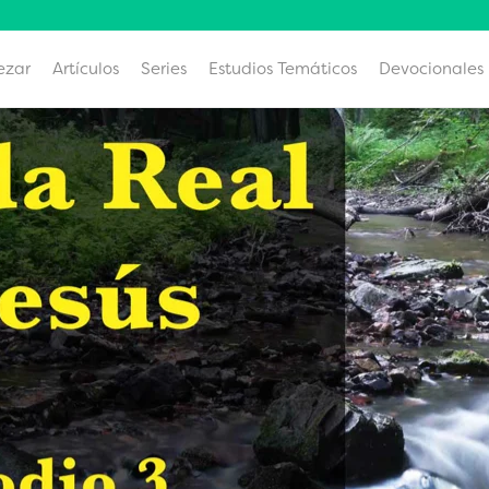
ezar
Artículos
Series
Estudios Temáticos
Devocionales