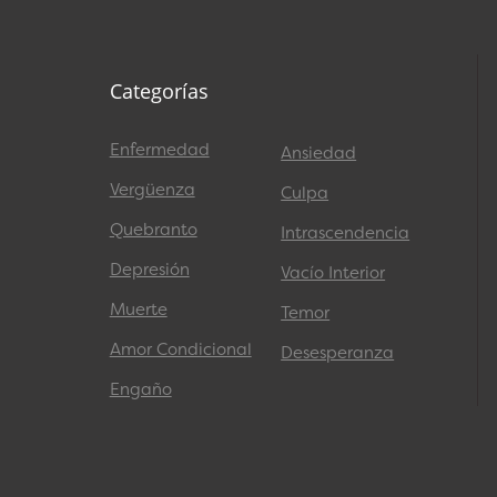
Categorías
Enfermedad
Ansiedad
Vergüenza
Culpa
Quebranto
Intrascendencia
Depresión
Vacío Interior
Muerte
Temor
Amor Condicional
Desesperanza
Engaño