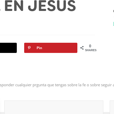
L EN JESÚS
0
Pin
SHARES
sponder cualquier prgunta que tengas sobre la fe o sobre seguir