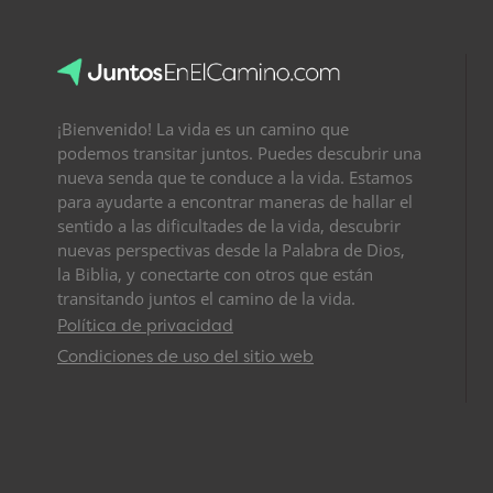
¡Bienvenido! La vida es un camino que
podemos transitar juntos. Puedes descubrir una
nueva senda que te conduce a la vida. Estamos
para ayudarte a encontrar maneras de hallar el
sentido a las dificultades de la vida, descubrir
nuevas perspectivas desde la Palabra de Dios,
la Biblia, y conectarte con otros que están
transitando juntos el camino de la vida.
Política de privacidad
Condiciones de uso del sitio web