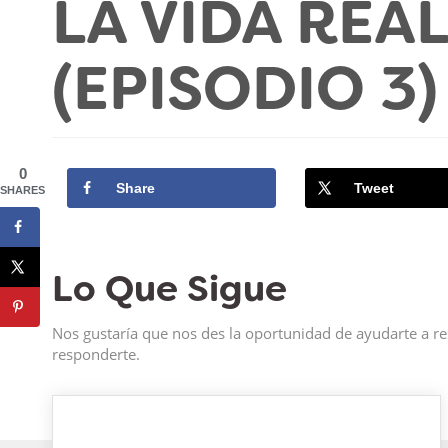
LA VIDA REA
(EPISODIO 3)
0
Share
Tweet
SHARES
Lo Que Sigue
Nos gustaría que nos des la oportunidad de ayudarte a re
responderte.