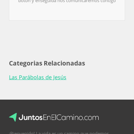
botón y enseguida nos comunicaremos contigo
Categorias Relacionadas
Las Parábolas de Jesús
¡Bienvenido! La vida es un camino que podemos