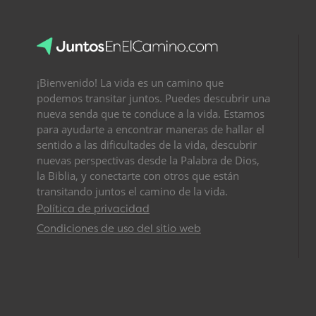
¡Bienvenido! La vida es un camino que
podemos transitar juntos. Puedes descubrir una
nueva senda que te conduce a la vida. Estamos
para ayudarte a encontrar maneras de hallar el
sentido a las dificultades de la vida, descubrir
nuevas perspectivas desde la Palabra de Dios,
la Biblia, y conectarte con otros que están
transitando juntos el camino de la vida.
Política de privacidad
Condiciones de uso del sitio web