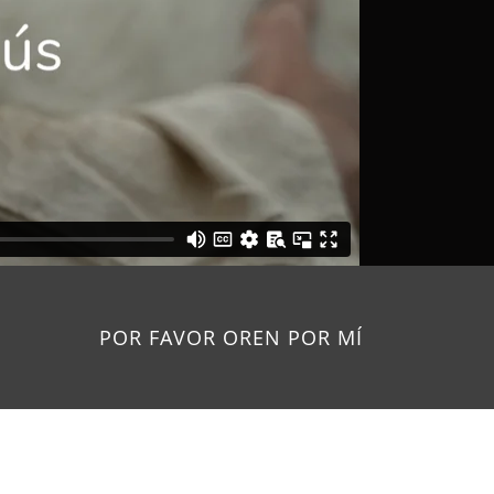
POR FAVOR OREN POR MÍ