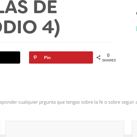
LAS DE
ODIO 4)
0
Pin
SHARES
sponder cualquier prgunta que tengas sobre la fe o sobre seguir