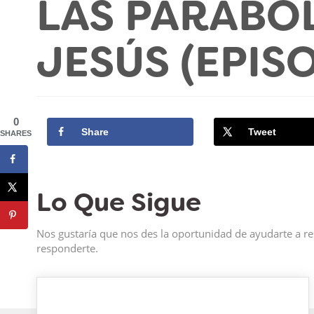
LAS PARÁBO
JESÚS (EPIS
0
Share
Tweet
SHARES
Lo Que Sigue
Nos gustaría que nos des la oportunidad de ayudarte a re
responderte.