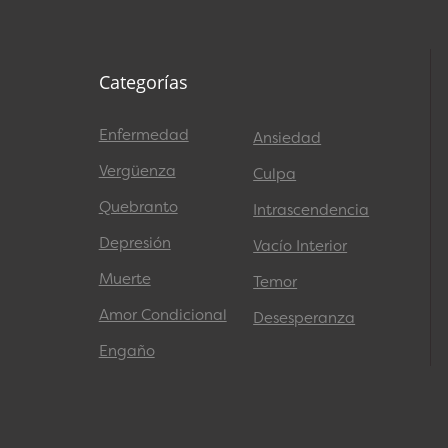
Categorías
Enfermedad
Ansiedad
Vergüenza
Culpa
Quebranto
Intrascendencia
Depresión
Vacío Interior
Muerte
Temor
Amor Condicional
Desesperanza
Engaño