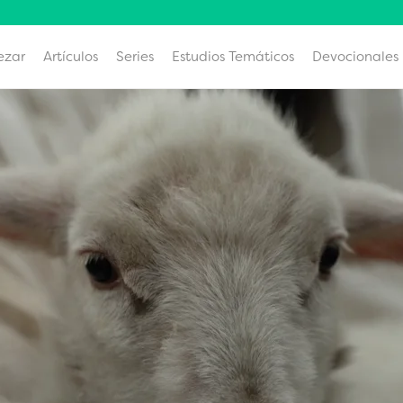
ezar
Artículos
Series
Estudios Temáticos
Devocionales