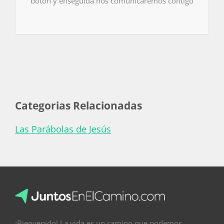
botón y enseguida nos comunicaremos contigo
Categorias Relacionadas
Las Parábolas de Jesús
¡Bienvenido! La vida es un camino que podemos