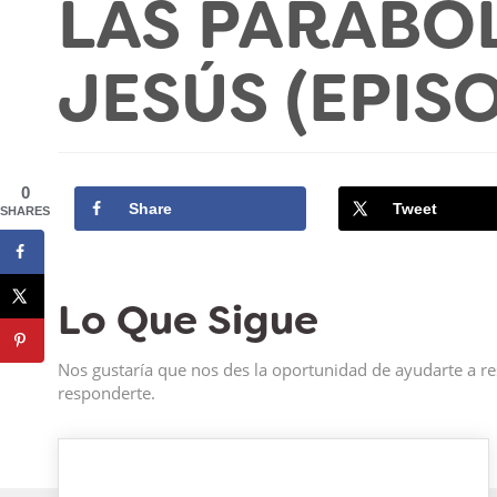
LAS PARÁBO
JESÚS (EPIS
0
Share
Tweet
SHARES
Lo Que Sigue
Nos gustaría que nos des la oportunidad de ayudarte a re
responderte.