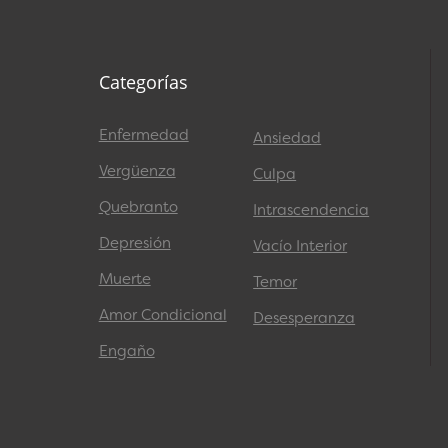
Categorías
Enfermedad
Ansiedad
Vergüenza
Culpa
Quebranto
Intrascendencia
Depresión
Vacío Interior
Muerte
Temor
Amor Condicional
Desesperanza
Engaño