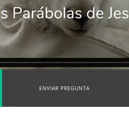
ENVIAR PREGUNTA