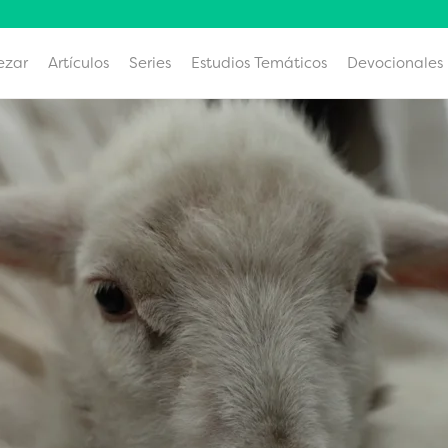
ezar
Artículos
Series
Estudios Temáticos
Devocionales