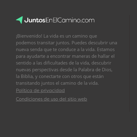
¡Bienvenido! La vida es un camino que
podemos transitar juntos. Puedes descubrir una
nueva senda que te conduce a la vida. Estamos
para ayudarte a encontrar maneras de hallar el
sentido a las dificultades de la vida, descubrir
nuevas perspectivas desde la Palabra de Dios,
la Biblia, y conectarte con otros que están
transitando juntos el camino de la vida.
Política de privacidad
Condiciones de uso del sitio web