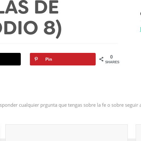
LAS DE
ODIO 8)
0
Pin
SHARES
sponder cualquier prgunta que tengas sobre la fe o sobre seguir