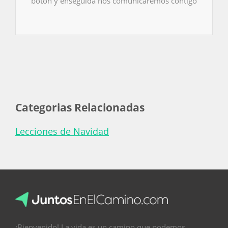
botón y enseguida nos comunicaremos contigo
Categorias Relacionadas
Lecciones de Navidad
¡Bienvenido! La vida es un camino que podemos