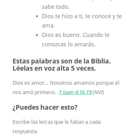
sabe todo.
Dios te hizo a ti, te conoce y te
ama.
Dios es bueno. Cuando le
conozcas lo amarás.
Estas palabras son de la Biblia.
Léelas en voz alta 5 veces.
Dios es amor… Nosotros amamos porque él
nos amó primero.
1 Juan 4:16,19
(NVI)
¿Puedes hacer esto?
Escribe las letras que le faltan a cada
respuesta.