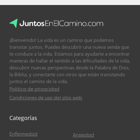
¡Bienvenido! La vida es un camino que podemos
transitar juntos. Puedes descubrir una nueva senda que
te conduce a la vida. Estamos para ayudarte a encontrar
maneras de hallar el sentido a las dificultades de la vida,
descubrir nuevas perspectivas desde la Palabra de Dios,
la Biblia, y conectarte con otros que están transitando
juntos el camino de la vida.
Política de privacidad
Condiciones de uso del sitio web
Categorías
Enfermedad
Ansiedad