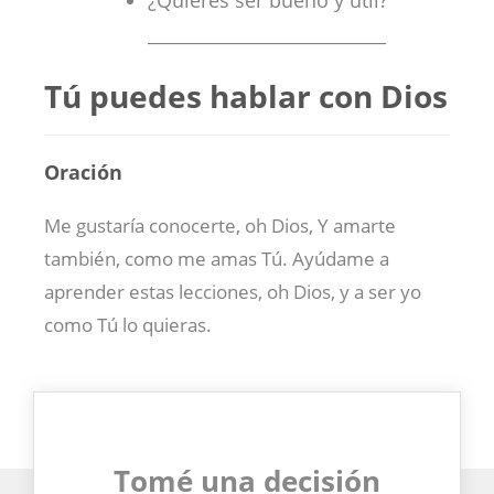
¿Quieres ser bueno y útil?
___________________________
Tú puedes hablar con Dios
Oración
Me gustaría conocerte, oh Dios, Y amarte
también, como me amas Tú. Ayúdame a
aprender estas lecciones, oh Dios, y a ser yo
como Tú lo quieras.
Tomé una decisión