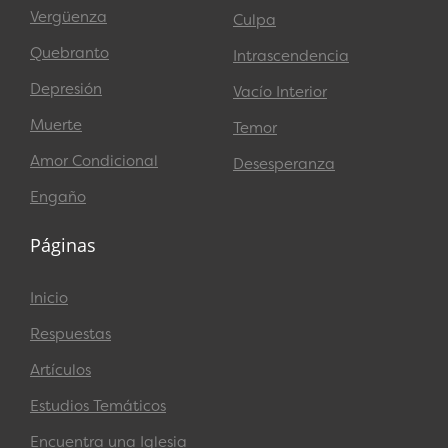
Vergüenza
Culpa
Quebranto
Intrascendencia
Depresión
Vacío Interior
Muerte
Temor
Amor Condicional
Desesperanza
Engaño
Páginas
Inicio
Respuestas
Artículos
Estudios Temáticos
Encuentra una Iglesia