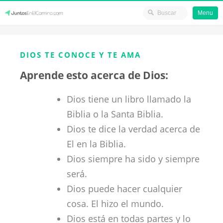
Menu
Skip
JuntosEnElCamino.com
to
DIOS TE CONOCE Y TE AMA
content
Aprende esto acerca de Dios:
Dios tiene un libro llamado la
Biblia o la Santa Biblia.
Dios te dice la verdad acerca de
El en la Biblia.
Dios siempre ha sido y siempre
será.
Dios puede hacer cualquier
cosa. El hizo el mundo.
Dios está en todas partes y lo