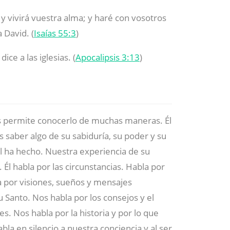
, y vivirá vuestra alma; y haré con vosotros
 David. (
Isaías 55:3
)
dice a las iglesias. (
Apocalipsis 3:13
)
es permite conocerlo de muchas maneras. Él
 saber algo de su sabiduría, su poder y su
ha hecho. Nuestra experiencia de su
Él habla por las circunstancias. Habla por
la por visiones, sueños y mensajes
u Santo. Nos habla por los consejos y el
s. Nos habla por la historia y por lo que
la en silencio a nuestra conciencia y al ser