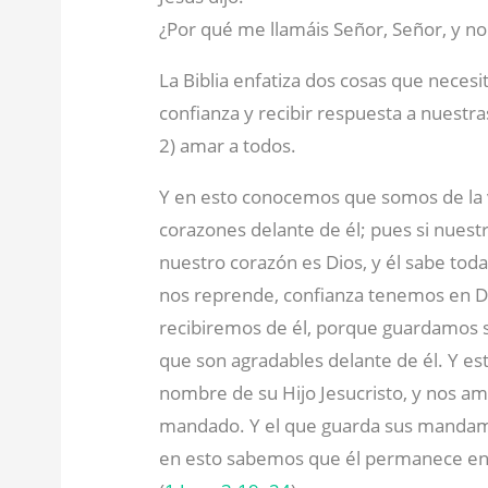
¿Por qué me llamáis Señor, Señor, y no 
La Biblia enfatiza dos cosas que neces
confianza y recibir respuesta a nuestra
2) amar a todos.
Y en esto conocemos que somos de la
corazones delante de él; pues si nues
nuestro corazón es Dios, y él sabe tod
nos reprende, confianza tenemos en Di
recibiremos de él, porque guardamos 
que son agradables delante de él. Y e
nombre de su Hijo Jesucristo, y nos a
mandado. Y el que guarda sus mandami
en esto sabemos que él permanece en n