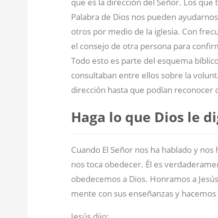
que es la dirección del Señor. Los que 
Palabra de Dios nos pueden ayudarnos.
otros por medio de la iglesia. Con fre
el consejo de otra persona para confi
Todo esto es parte del esquema bíblico
consultaban entre ellos sobre la volunta
dirección hasta que podían reconocer c
Haga lo que Dios le d
Cuando El Señor nos ha hablado y nos 
nos toca obedecer. Él es verdaderamen
obedecemos a Dios. Honramos a Jesús
mente con sus enseñanzas y hacemos lo
Jesús dijo: