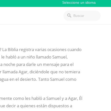
 La Biblia registra varias ocasiones cuando
l le habló a un niño llamado Samuel,
a noche para darle un mensaje para el
er llamada Agar, diciéndole que no temiera
agua en el desierto. Tanto Samuel como
ente como les habló a Samuel y a Agar, Él
ue decir a quienes están dispuestos a