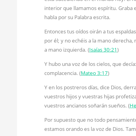
interior que llamamos espíritu. Graba
habla por su Palabra escrita.
Entonces tus oídos oirán a tus espaldas
por él; y no echéis a la mano derecha, 
a mano izquierda. (
Isaías 30:21
)
Y hubo una voz de los cielos, que decí
complacencia. (
Mateo 3:17
)
Y en los postreros días, dice Dios, der
vuestros hijos y vuestras hijas profeti
vuestros ancianos soñarán sueños. (
He
Por supuesto que no todo pensamiento
estamos orando es la voz de Dios. Tam