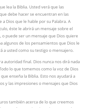
e lea la Biblia. Usted verá que las
 que debe hacer se encuentran en las
e a Dios que le hable por su Palabra. A
ulo, éste le abrirá un mensaje sobre el
o, o puede ser un mensaje que Dios quiere
ba algunos de los pensamientos que Dios le
ará a usted como su testigo o mensajero.
ra autoridad final. Dios nunca nos dirá nada
. Todo lo que tomemos como la voz de Dios
o que enseña la Biblia. Esto nos ayudará a
os y las impresiones o mensajes que Dios
uros también acerca de lo que creemos