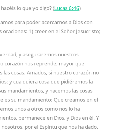
hacéis lo que yo digo? (
Lucas 6:46
)
itamos para poder acercarnos a Dios con
s oraciones: 1) creer en el Señor Jesucristo;
 verdad, y aseguraremos nuestros
tro corazón nos reprende, mayor que
as las cosas. Amados, si nuestro corazón no
os; y cualquiera cosa que pidiéremos la
sus mandamientos, y hacemos las cosas
ste es su mandamiento: Que creamos en el
memos unos a otros como nos lo ha
entos, permanece en Dios, y Dios en él. Y
osotros, por el Espíritu que nos ha dado.