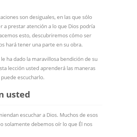
ciones son desiguales, en las que sólo
a prestar atención a lo que Dios podría
hacemos esto, descubriremos cómo ser
os hará tener una parte en su obra.
l le ha dado la maravillosa bendición de su
 esta lección usted aprenderá las maneras
 puede escucharlo.
n usted
miendan escuchar a Dios. Muchos de esos
 no solamente debemos oír lo que Él nos