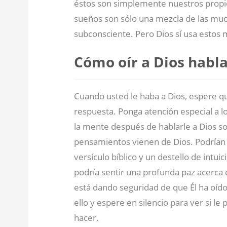
éstos son simplemente nuestros propi
sueños son sólo una mezcla de las muc
subconsciente. Pero Dios sí usa estos 
Cómo oír a Dios habl
Cuando usted le haba a Dios, espere que
respuesta. Ponga atención especial a 
la mente después de hablarle a Dios s
pensamientos vienen de Dios. Podrían 
versículo bíblico y un destello de intui
podría sentir una profunda paz acerca 
está dando seguridad de que Él ha oído 
ello y espere en silencio para ver si l
hacer.