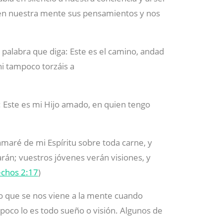
 en nuestra mente sus pensamientos y nos
 palabra que diga: Este es el camino, andad
ni tampoco torzáis a
a: Este es mi Hijo amado, en quien tengo
ramaré de mi Espíritu sobre toda carne, y
zarán; vuestros jóvenes verán visiones, y
chos 2:17
)
 que se nos viene a la mente cuando
poco lo es todo sueño o visión. Algunos de