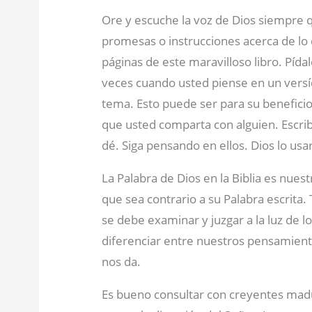
Ore y escuche la voz de Dios siempre qu
promesas o instrucciones acerca de lo
páginas de este maravilloso libro. Pídal
veces cuando usted piense en un versíc
tema. Esto puede ser para su benefici
que usted comparta con alguien. Escri
dé. Siga pensando en ellos. Dios lo us
La Palabra de Dios en la Biblia es nuest
que sea contrario a su Palabra escrita
se debe examinar y juzgar a la luz de l
diferenciar entre nuestros pensamient
nos da.
Es bueno consultar con creyentes mad