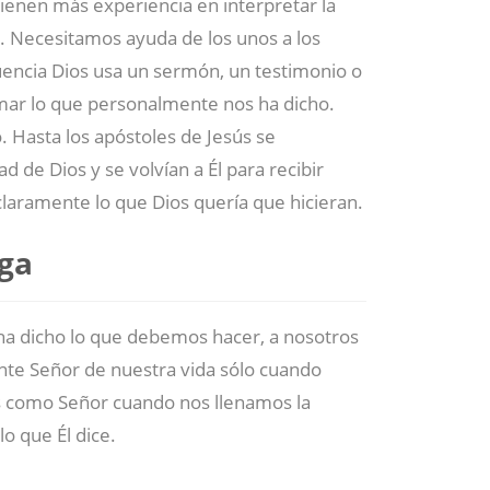
tienen más experiencia en interpretar la
 Necesitamos ayuda de los unos a los
cuencia Dios usa un sermón, un testimonio o
rmar lo que personalmente nos ha dicho.
. Hasta los apóstoles de Jesús se
d de Dios y se volvían a Él para recibir
laramente lo que Dios quería que hicieran.
iga
ha dicho lo que debemos hacer, a nosotros
te Señor de nuestra vida sólo cuando
 como Señor cuando nos llenamos la
 que Él dice.