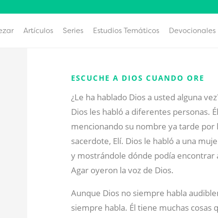
ezar
Artículos
Series
Estudios Temáticos
Devocionales
ESCUCHE A DIOS CUANDO ORE
¿Le ha hablado Dios a usted alguna vez?
Dios les habló a diferentes personas. É
mencionando su nombre ya tarde por l
sacerdote, Elí. Dios le habló a una muj
y mostrándole dónde podía encontrar 
Agar oyeron la voz de Dios.
Aunque Dios no siempre habla audiblem
siempre habla. Él tiene muchas cosas q