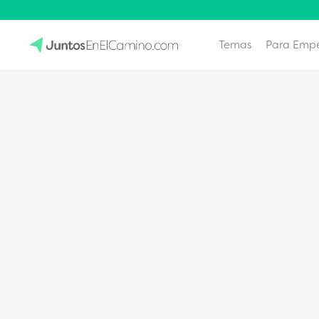
Temas
Para Emp
Skip
to
JuntosEnElCamino.com
content