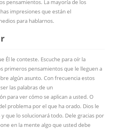
os pensamientos. La mayoría de los
has impresiones que están el
medios para hablarnos.
ar
 Él le conteste. Escuche para oír la
los primeros pensamientos que le lleguen a
obre algún asunto. Con frecuencia estos
ser las palabras de un
ción para ver cómo se aplican a usted. O
del problema por el que ha orado. Dios le
y que lo solucionará todo. Dele gracias por
e pone en la mente algo que usted debe