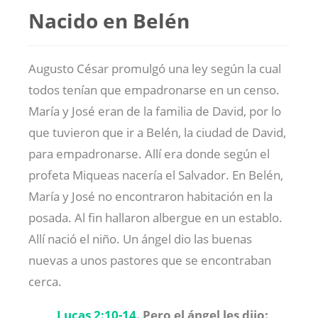
Nacido en Belén
Augusto César promulgó una ley según la cual
todos tenían que empadronarse en un censo.
María y José eran de la familia de David, por lo
que tuvieron que ir a Belén, la ciudad de David,
para empadronarse. Allí era donde según el
profeta Miqueas nacería el Salvador. En Belén,
María y José no encontraron habitación en la
posada. Al fin hallaron albergue en un establo.
Allí nació el niño. Un ángel dio las buenas
nuevas a unos pastores que se encontraban
cerca.
Lucas 2:10-14
.
Pero el ángel les dijo: