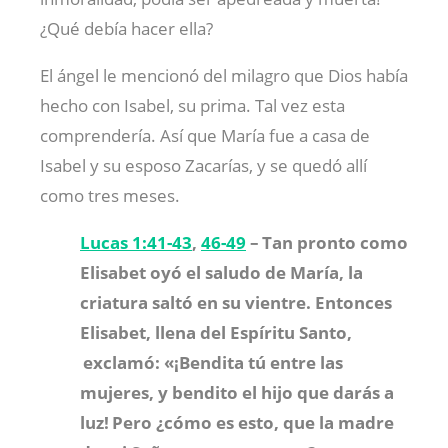
¿Qué debía hacer ella?
El ángel le mencionó del milagro que Dios había
hecho con Isabel, su prima. Tal vez esta
comprendería. Así que María fue a casa de
Isabel y su esposo Zacarías, y se quedó allí
como tres meses.
Lucas 1:41-43
,
46-49
–
Tan pronto como
Elisabet oyó el saludo de María, la
criatura saltó en su vientre. Entonces
Elisabet, llena del Espíritu Santo,
exclamó: «
¡Bendita tú entre las
mujeres, y bendito el hijo que darás a
luz!
Pero ¿cómo es esto, que la madre