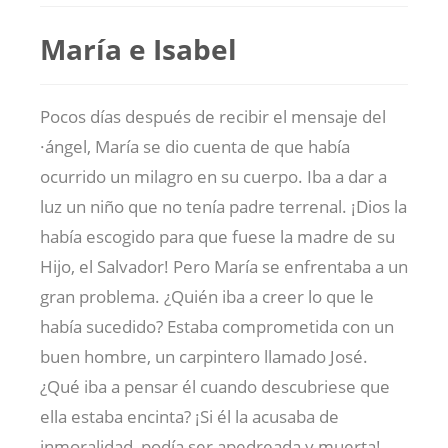
María e Isabel
Pocos días después de recibir el mensaje del
·ángel, María se dio cuenta de que había
ocurrido un milagro en su cuerpo. Iba a dar a
luz un niño que no tenía padre terrenal. ¡Dios la
había escogido para que fuese la madre de su
Hijo, el Salvador! Pero María se enfrentaba a un
gran problema. ¿Quién iba a creer lo que le
había sucedido? Estaba comprometida con un
buen hombre, un carpintero llamado José.
¿Qué iba a pensar él cuando descubriese que
ella estaba encinta? ¡Si él la acusaba de
inmoralidad, podía ser apedreada y muerta!