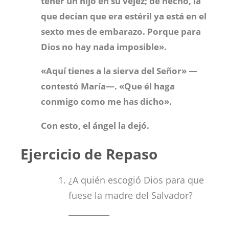
tener un hijo en su vejez; de hecho, la
que decían que era estéril ya está en el
sexto mes de embarazo.
Porque para
Dios no hay nada imposible».
«Aquí tienes a la sierva del Señor» —
contestó María—. «Que él haga
conmigo como me has dicho».
Con esto, el ángel la dejó.
Ejercicio de Repaso
¿A quién escogió Dios para que
fuese la madre del Salvador?
__________