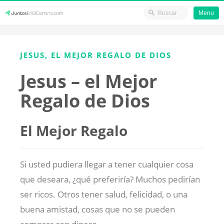
Menu
Skip
JuntosEnElCamino.com
to
JESUS, EL MEJOR REGALO DE DIOS
content
Jesus – el Mejor
Regalo de Dios
El Mejor Regalo
Si usted pudiera llegar a tener cualquier cosa
que deseara, ¿qué preferiría? Muchos pedirían
ser ricos. Otros tener salud, felicidad, o una
buena amistad, cosas que no se pueden