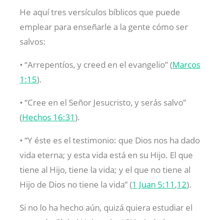
He aquí tres versículos bíblicos que puede
emplear para enseñarle a la gente cómo ser
salvos:
• “Arrepentíos, y creed en el evangelio” (
Marcos
1:15
).
• “Cree en el Señor Jesucristo, y serás salvo”
(
Hechos 16:31
).
• “Y éste es el testimonio: que Dios nos ha dado
vida eterna; y esta vida está en su Hijo. El que
tiene al Hijo, tiene la vida; y el que no tiene al
Hijo de Dios no tiene la vida” (
1 Juan 5:11
,
12
).
Si no lo ha hecho aún, quizá quiera estudiar el