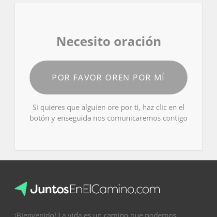
Necesito oración
POR FAVOR OREN POR MÍ
Si quieres que alguien ore por ti, haz clic en el
botón y enseguida nos comunicaremos contigo
¡Bienvenido! La vida es un camino que podemos