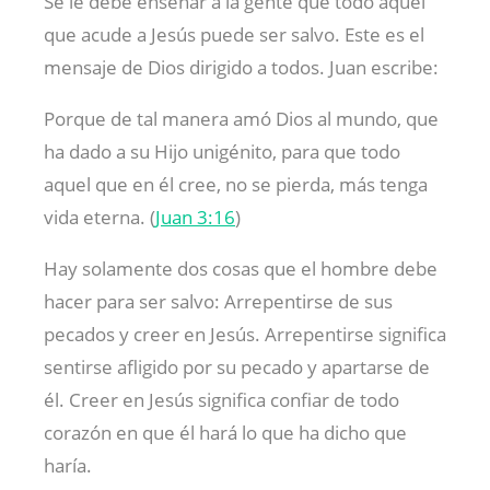
Se le debe enseñar a la gente que todo aquel
que acude a Jesús puede ser salvo. Este es el
mensaje de Dios dirigido a todos. Juan escribe:
Porque de tal manera amó Dios al mundo, que
ha dado a su Hijo unigénito, para que todo
aquel que en él cree, no se pierda, más tenga
vida eterna. (
Juan 3:16
)
Hay solamente dos cosas que el hombre debe
hacer para ser salvo: Arrepentirse de sus
pecados y creer en Jesús. Arrepentirse significa
sentirse afligido por su pecado y apartarse de
él. Creer en Jesús significa confiar de todo
corazón en que él hará lo que ha dicho que
haría.