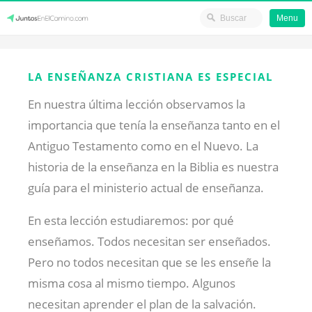
Menu
Skip
JuntosEnElCamino.com
to
LA ENSEÑANZA CRISTIANA ES ESPECIAL
content
En nuestra última lección observamos la
importancia que tenía la enseñanza tanto en el
Antiguo Testamento como en el Nuevo. La
historia de la enseñanza en la Biblia es nuestra
guía para el ministerio actual de enseñanza.
En esta lección estudiaremos: por qué
enseñamos. Todos necesitan ser enseñados.
Pero no todos necesitan que se les enseñe la
misma cosa al mismo tiempo. Algunos
necesitan aprender el plan de la salvación.