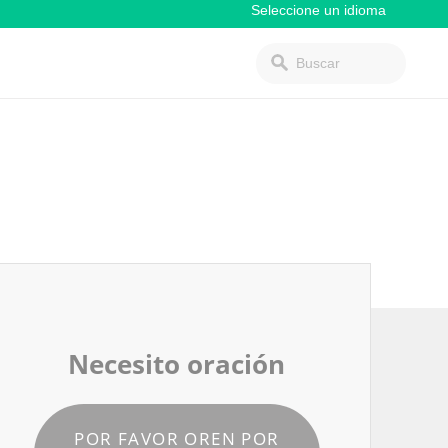
Necesito oración
POR FAVOR OREN POR