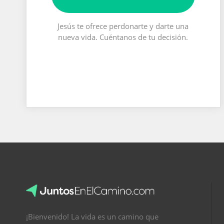
Jesús te ofrece perdonarte y darte una
nueva vida. Cuéntanos de tu decisión.
¡Bienvenido! La vida es un camino que