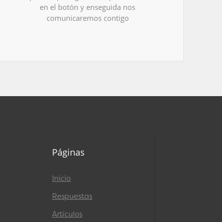
en el botón y enseguida nos
comunicaremos contigo
Páginas
Inicio
Respuestas
Artículos