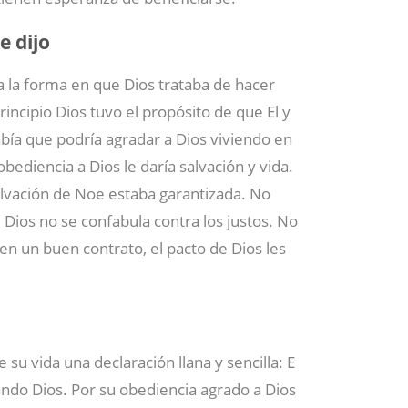
e dijo
la forma en que Dios trataba de hacer
rincipio Dios tuvo el propósito de que El y
bía que podría agradar a Dios viviendo en
bediencia a Dios le daría salvación y vida.
salvación de Noe estaba garantizada. No
 Dios no se confabula contra los justos. No
n un buen contrato, el pacto de Dios les
 su vida una declaración llana y sencilla: E
ndo Dios. Por su obediencia agrado a Dios