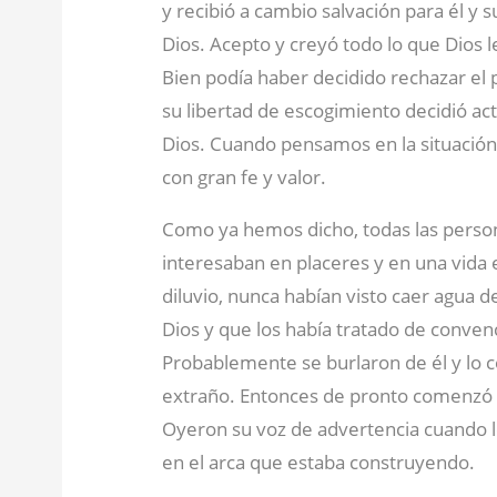
y recibió a cambio salvación para él y 
Dios. Acepto y creyó todo lo que Dios l
Bien podía haber decidido rechazar el 
su libertad de escogimiento decidió ac
Dios. Cuando pensamos en la situació
con gran fe y valor.
Como ya hemos dicho, todas las person
interesaban en placeres y en una vida 
diluvio, nunca habían visto caer agua d
Dios y que los había tratado de conve
Probablemente se burlaron de él y l
extraño. Entonces de pronto comenzó a d
Oyeron su voz de advertencia cuando le
en el arca que estaba construyendo.