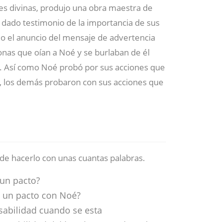
es divinas, produjo una obra maestra de
 dado testimonio de la importancia de sus
omo el anuncio del mensaje de advertencia
onas que oían a Noé y se burlaban de él
. Así como Noé probó por sus acciones que
s, los demás probaron con sus acciones que
de hacerlo con unas cuantas palabras.
 un pacto?
ó un pacto con Noé?
abilidad cuando se esta