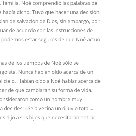
su familia. Noé comprendió las palabras de
e había dicho. Tuvo que hacer una decisión.
plan de salvación de Dios, sin embargo, por
tuar de acuerdo con las instrucciones de
n podemos estar seguros de que Noé actuó
as de los tiempos de Noé sólo se
egoísta. Nunca habían oído acerca de un
el cielo. Habían oído a Noé hablar acerca de
ncer de que cambiaran su forma de vida.
o consideraron como un hombre muy
ecirles: «Se a vecina un diluvio total.»
s dijo a sus hijos que necesitaran entrar