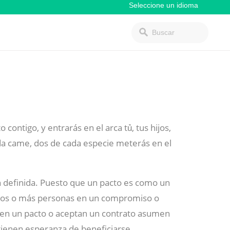
 contigo, y entrarás en el arca tủ, tus hijos,
da came, dos de cada especie meterás en el
n definida. Puesto que un pacto es como un
a dos o más personas en un compromiso o
en un pacto o aceptan un contrato asumen
tienen esperanza de beneficiarse.