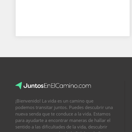
¡Bienvenido! La vida es un camino que
podemos transitar juntos. Puedes descubrir una
nueva senda que te conduce a la vida. Estamos
para ayudarte a encontrar maneras de hallar el
sentido a las dificultades de la vida, descubrir