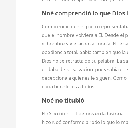
Noé comprendió lo que Dios l
Comprendió que el pacto representaba 
que el hombre volviera a El. Desde el p
el hombre vivieran en armonía. Noé sa
obediencia total. Sabía también que la o
Dios no se retracta de su palabra. La 
dudaba de su salvación, pues sabía que
decepciona a quienes le siguen. Como e
daría beneficios a todos.
Noé no titubió
Noé no titubió. Leemos en la historia de
hizo Noé conforme a rodó lo que le ma