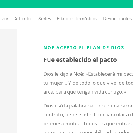
ezar
Artículos
Series
Estudios Temáticos
Devocionales
NOÉ ACEPTÓ EL PLAN DE DIOS
Fue establecido el pacto
Dios le dijo a Noé: «Estableceré mi pacto
tu mujer… Y de todo lo que vive, de to
arca, para que tengan vida contigo.»
Dios usó la palabra pacto por una razó
contrato, tiene el efecto de vincular 
promesa mutua. Todos los que entran 
una solemne responsabilidad, y todos 