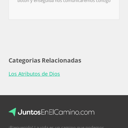
botón y enseguida nos comunicaremos contigo
Categorias Relacionadas
Los Atributos de Dios
¡Bienvenido! La vida es un camino que podemos