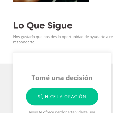
Lo Que Sigue
Nos gustaría que nos des la oportunidad de ayudarte a re
responderte.
Tomé una decisión
SÍ, HICE LA ORACIÓN
Jesús te ofrece perdonarte y darte una