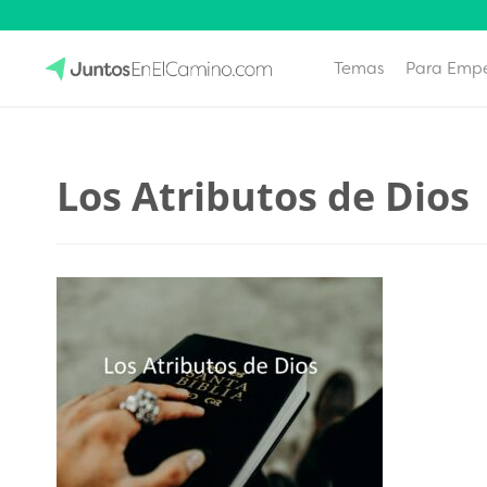
Temas
Para Emp
Skip
to
JuntosEnElCamino.com
content
Los Atributos de Dios