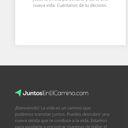
nueva vida. Cuéntanos de tu decisión.
¡Bienvenido! La vida es un camino que
podemos transitar juntos. Puedes descubrir una
nueva senda que te conduce a la vida. Estamos
para ayudarte a encontrar maneras de hallar el