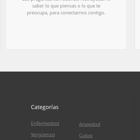
saber lo que piensas o lo que te
preocupa, para conectarnos contigo.
Categorías
Enfermedad
Ansiedad
Vergüenza
Culpa