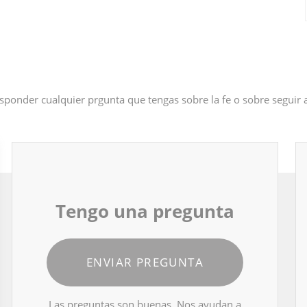
sponder cualquier prgunta que tengas sobre la fe o sobre seguir
Tengo una pregunta
ENVIAR PREGUNTA
Las preguntas son buenas. Nos ayudan a