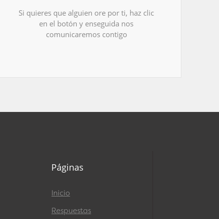
Si quieres que alguien ore por ti, haz clic
en el botón y enseguida nos
comunicaremos contigo
Páginas
Inicio
Respuestas