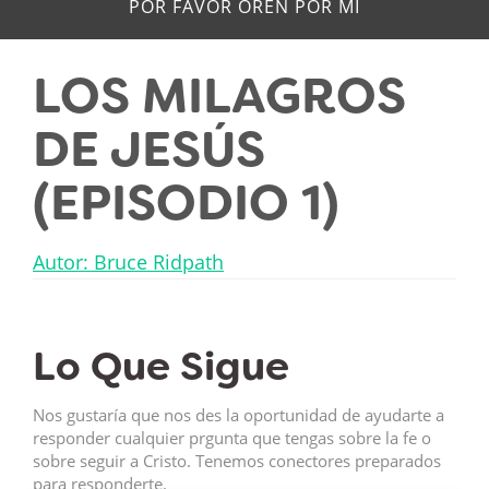
POR FAVOR OREN POR MÍ
LOS MILAGROS
DE JESÚS
(EPISODIO 1)
Autor: Bruce Ridpath
Lo Que Sigue
Nos gustaría que nos des la oportunidad de ayudarte a
responder cualquier prgunta que tengas sobre la fe o
sobre seguir a Cristo. Tenemos conectores preparados
para responderte.