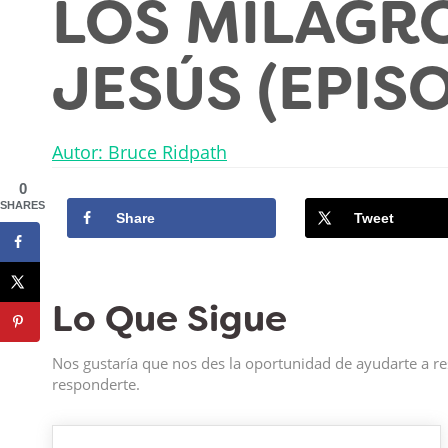
LOS MILAGR
JESÚS (EPIS
Autor: Bruce Ridpath
0
SHARES
Share
Tweet
Lo Que Sigue
Nos gustaría que nos des la oportunidad de ayudarte a re
responderte.