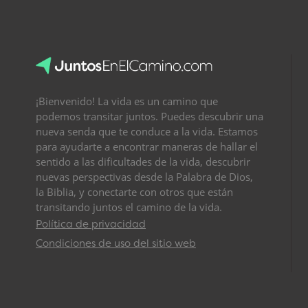
¡Bienvenido! La vida es un camino que
podemos transitar juntos. Puedes descubrir una
nueva senda que te conduce a la vida. Estamos
para ayudarte a encontrar maneras de hallar el
sentido a las dificultades de la vida, descubrir
nuevas perspectivas desde la Palabra de Dios,
la Biblia, y conectarte con otros que están
transitando juntos el camino de la vida.
Política de privacidad
Condiciones de uso del sitio web