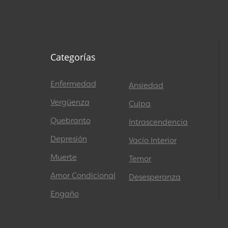
Categorías
Enfermedad
Ansiedad
Vergüenza
Culpa
Quebranto
Intrascendencia
Depresión
Vacío Interior
Muerte
Temor
Amor Condicional
Desesperanza
Engaño