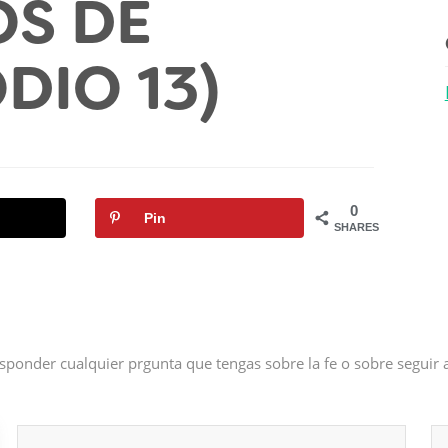
OS DE
ODIO 13)
0
Pin
SHARES
sponder cualquier prgunta que tengas sobre la fe o sobre seguir