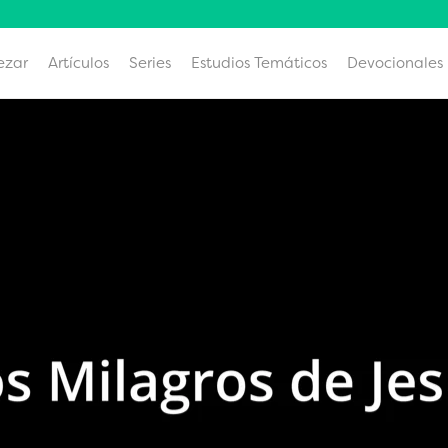
ezar
Artículos
Series
Estudios Temáticos
Devocionales