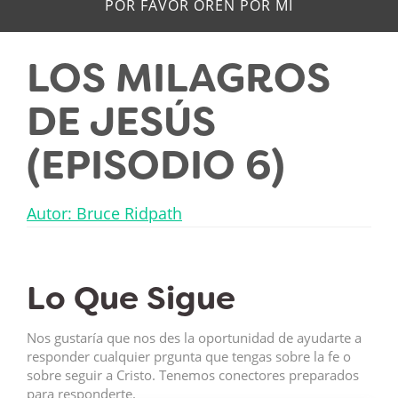
POR FAVOR OREN POR MÍ
LOS MILAGROS
DE JESÚS
(EPISODIO 6)
Autor: Bruce Ridpath
Lo Que Sigue
Nos gustaría que nos des la oportunidad de ayudarte a
responder cualquier prgunta que tengas sobre la fe o
sobre seguir a Cristo. Tenemos conectores preparados
para responderte.