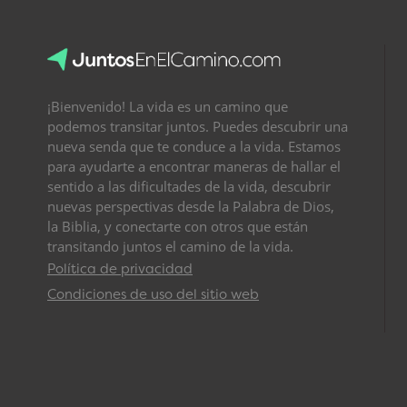
¡Bienvenido! La vida es un camino que
podemos transitar juntos. Puedes descubrir una
nueva senda que te conduce a la vida. Estamos
para ayudarte a encontrar maneras de hallar el
sentido a las dificultades de la vida, descubrir
nuevas perspectivas desde la Palabra de Dios,
la Biblia, y conectarte con otros que están
transitando juntos el camino de la vida.
Política de privacidad
Condiciones de uso del sitio web