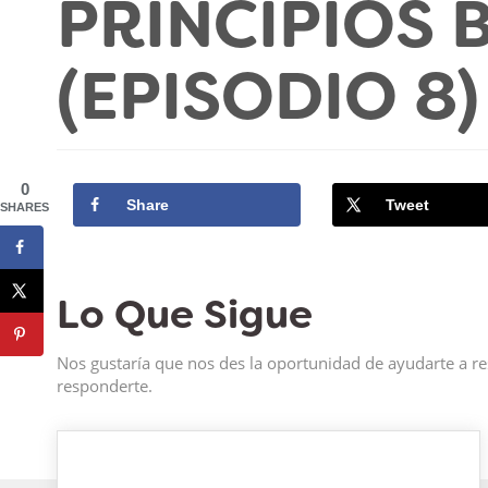
PRINCIPIOS B
(EPISODIO 8)
0
Share
Tweet
SHARES
Lo Que Sigue
Nos gustaría que nos des la oportunidad de ayudarte a re
responderte.