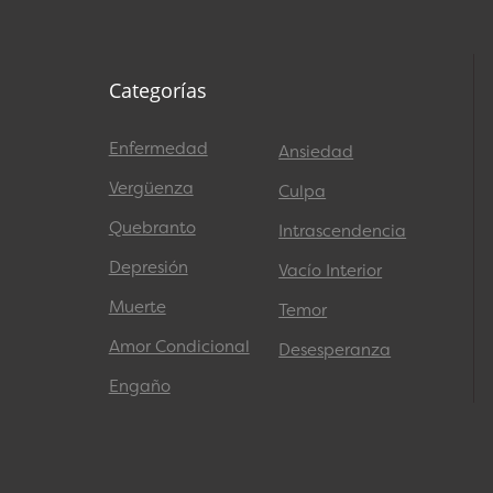
Categorías
Enfermedad
Ansiedad
Vergüenza
Culpa
Quebranto
Intrascendencia
Depresión
Vacío Interior
Muerte
Temor
Amor Condicional
Desesperanza
Engaño