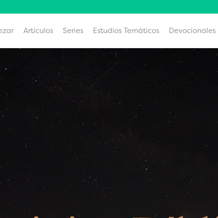
ezar
Artículos
Series
Estudios Temáticos
Devocionales