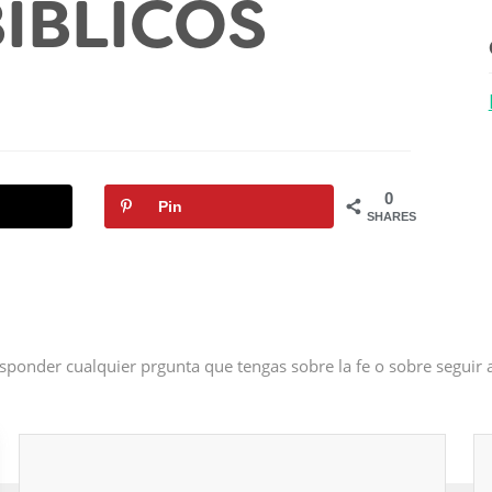
ÍBLICOS
0
Pin
SHARES
sponder cualquier prgunta que tengas sobre la fe o sobre seguir