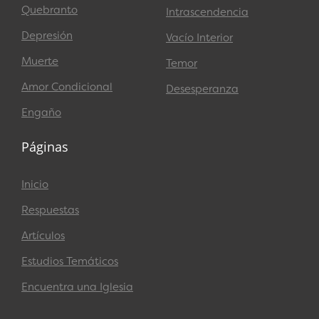
Quebranto
Intrascendencia
Depresión
Vacío Interior
Muerte
Temor
Amor Condicional
Desesperanza
Engaño
Páginas
Inicio
Respuestas
Artículos
Estudios Temáticos
Encuentra una Iglesia