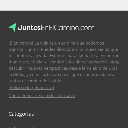
¡Bienvenido! La vida es un camino que podemos
transitar juntos. Puedes descubrir una nueva senda que
te conduce a la vida. Estamos para ayudarte a encontrar
maneras de hallar el sentido a las dificultades de la vida,
descubrir nuevas perspectivas desde la Palabra de Dios,
la Biblia, y conectarte con otros que están transitando
juntos el camino de la vida.
Política de privacidad
Condiciones de uso del sitio web
Categorías