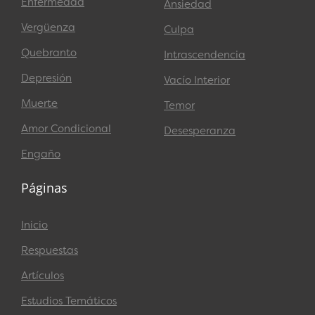
Enfermedad
Ansiedad
Vergüenza
Culpa
Quebranto
Intrascendencia
Depresión
Vacío Interior
Muerte
Temor
Amor Condicional
Desesperanza
Engaño
Páginas
Inicio
Respuestas
Artículos
Estudios Temáticos