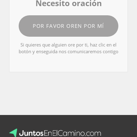
Necesito oración
POR FAVOR OREN POR MÍ
Si quieres que alguien ore por ti, haz clic en el
botón y enseguida nos comunicaremos contigo