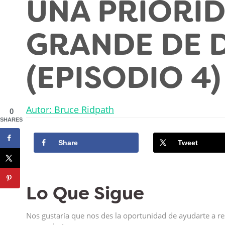
UNA PRIORI
GRANDE DE 
(EPISODIO 4)
Autor: Bruce Ridpath
0
SHARES
Share
Tweet
Lo Que Sigue
Nos gustaría que nos des la oportunidad de ayudarte a re