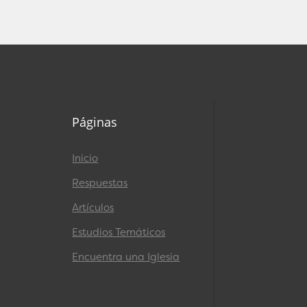
Páginas
Inicio
Respuestas
Artículos
Estudios Temáticos
Encuentra una Iglesia