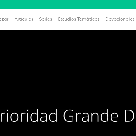
ezar
Artículos
Series
Estudios Temáticos
Devocionales