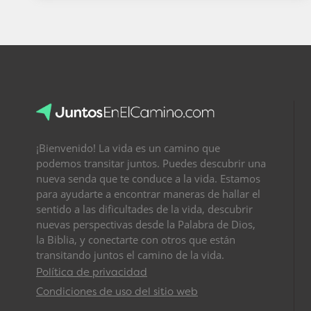
¡Bienvenido! La vida es un camino que
podemos transitar juntos. Puedes descubrir una
nueva senda que te conduce a la vida. Estamos
para ayudarte a encontrar maneras de hallar el
sentido a las dificultades de la vida, descubrir
nuevas perspectivas desde la Palabra de Dios,
la Biblia, y conectarte con otros que están
transitando juntos el camino de la vida.
Política de privacidad
Condiciones de uso del sitio web