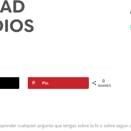
DAD
DIOS
0
Pin
SHARES
sponder cualquier prgunta que tengas sobre la fe o sobre seguir