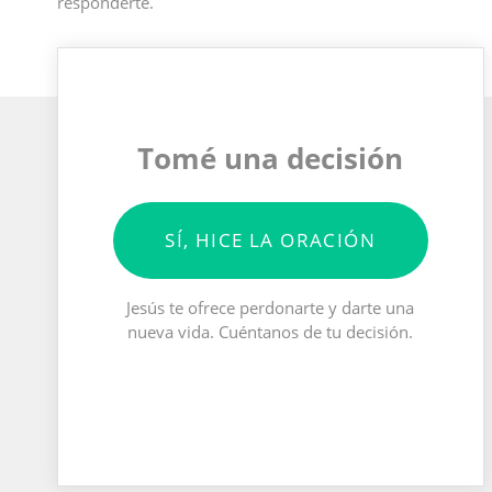
responderte.
Tomé una decisión
SÍ, HICE LA ORACIÓN
Jesús te ofrece perdonarte y darte una
nueva vida. Cuéntanos de tu decisión.