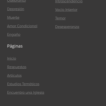
Quebranto
Intrascendencia
Depresión
Vacío Interior
Muerte
Temor
Amor Condicional
Desesperanza
Engaño
Páginas
Inicio
Respuestas
Artículos
Estudios Temáticos
Encuentra una Iglesia