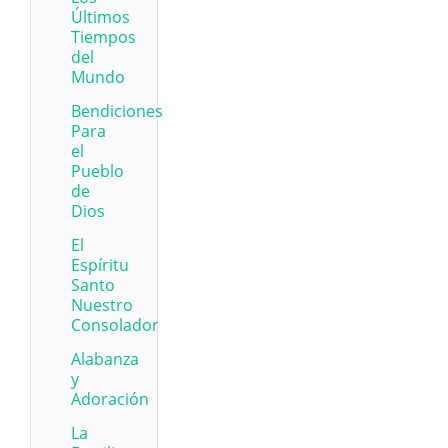
Últimos
Tiempos
del
Mundo
Bendiciones
Para
el
Pueblo
de
Dios
El
Espíritu
Santo
Nuestro
Consolador
Alabanza
y
Adoración
La