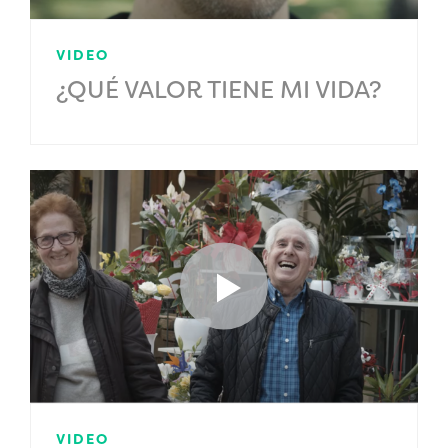
VIDEO
¿QUÉ VALOR TIENE MI VIDA?
VIDEO