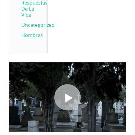
Respuestas
De La
Vida
Uncategorized
Hombres