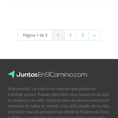
.
Página 1 de 3
1
2
3
»
¡Bienvenido! La vida es un camino que podemos
transitar juntos. Puedes descubrir una nueva senda que
te conduce a la vida. Estamos para ayudarte a encontrar
maneras de hallar el sentido a las dificultades de la vida,
descubrir nuevas perspectivas desde la Palabra de Dios,
la Biblia, y conectarte con otros que están transitando