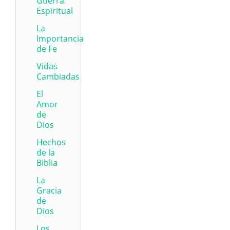
Guerra
Espiritual
La
Importancia
de Fe
Vidas
Cambiadas
El
Amor
de
Dios
Hechos
de la
Biblia
La
Gracia
de
Dios
Los