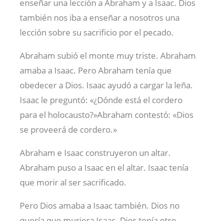
enseñar una lección a Abraham y a Isaac. Dios
también nos iba a enseñar a nosotros una
lección sobre su sacrificio por el pecado.
Abraham subió el monte muy triste. Abraham
amaba a Isaac. Pero Abraham tenía que
obedecer a Dios. Isaac ayudó a cargar la leña.
Isaac le preguntó: «¿Dónde está el cordero
para el holocausto?»Abraham contestó: «Dios
se proveerá de cordero.»
Abraham e Isaac construyeron un altar.
Abraham puso a Isaac en el altar. Isaac tenía
que morir al ser sacrificado.
Pero Dios amaba a Isaac también. Dios no
quería que muriera Isaac. Dios tenía otro