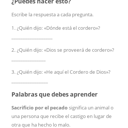
¿Puedes hacer esto?
Escribe la respuesta a cada pregunta.
1. ¿Quién dijo: «Dónde está el cordero»?
__________________
2. ¿Quién dijo: «Dios se proveerá de cordero»?
_______________
3. ¿Quién dijo: «He aquí el Cordero de Dios»?
________________
Palabras que debes aprender
Sacrificio por el pecado
significa un animal o
una persona que recibe el castigo en lugar de
otra que ha hecho lo malo.