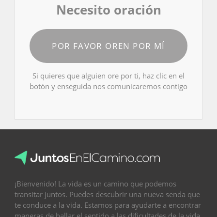
Necesito oración
POR FAVOR OREN POR MÍ
Si quieres que alguien ore por ti, haz clic en el
botón y enseguida nos comunicaremos contigo
¡Bienvenido! La vida es un camino que podemos
transitar juntos. Puedes descubrir una nueva senda que
te conduce a la vida. Estamos para ayudarte a encontrar
maneras de hallar el sentido a las dificultades de la vida,