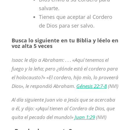
salvarte.
Tienes que aceptar al Cordero
de Dios para ser salvo.
Busca lo siguiente en tu Biblia y léelo en
voz alta 5 veces
Isaac le dijo a Abraham: . . . «Aquí tenemos el
fuego y la leña; pero ¿dónde está el cordero para
el holocausto?» «El cordero, hijo mío, lo proveerá
Dios», le respondió Abraham.
Génesis 22:7-8
(NVI)
Al día siguiente Juan vio a Jesús que se acercaba
a él, y dijo: «¡Aquí tienen al Cordero de Dios, que
quita el pecado del mundo!»
Juan 1:29
(NVI)