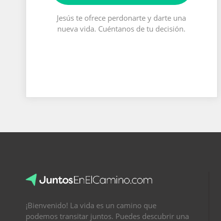
Jesús te ofrece perdonarte y darte una
nueva vida. Cuéntanos de tu decisión.
¡Bienvenido! La vida es un camino que
podemos transitar juntos. Puedes descubrir una