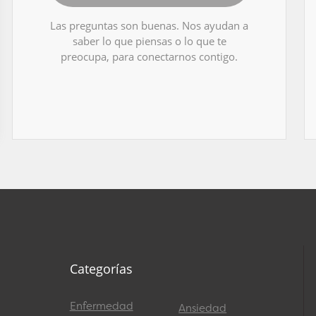
Las preguntas son buenas. Nos ayudan a
saber lo que piensas o lo que te
preocupa, para conectarnos contigo.
Categorías
Enfermedad
Ansiedad