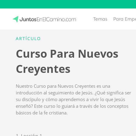
Temas
Para Emp
Skip
to
JuntosEnElCamino.com
ARTÍCULO
content
Curso Para Nuevos
Creyentes
Nuestro Curso para Nuevos Creyentes es una
introducción al seguimiento de Jesús. ¿Qué significa ser
su discípulo y cómo aprendemos a vivir lo que Jesús
enseñó? Este curso lo guiará a través de los conceptos
básicos de la fe cristiana.
1. Lección 1