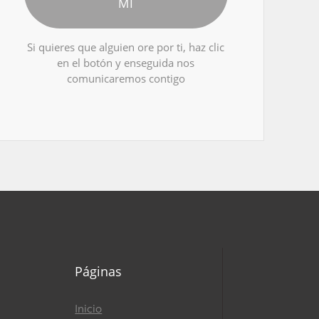
MÍ
Si quieres que alguien ore por ti, haz clic
en el botón y enseguida nos
comunicaremos contigo
Páginas
Inicio