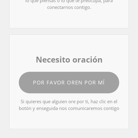
lo que piensas o lo que te preocupa, para
conectarnos contigo.
Necesito oración
POR FAVOR OREN POR MÍ
Si quieres que alguien ore por ti, haz clic en el
botón y enseguida nos comunicaremos contigo