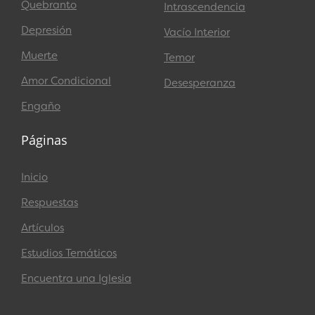
Quebranto
Intrascendencia
Depresión
Vacío Interior
Muerte
Temor
Amor Condicional
Desesperanza
Engaño
Páginas
Inicio
Respuestas
Artículos
Estudios Temáticos
Encuentra una Iglesia