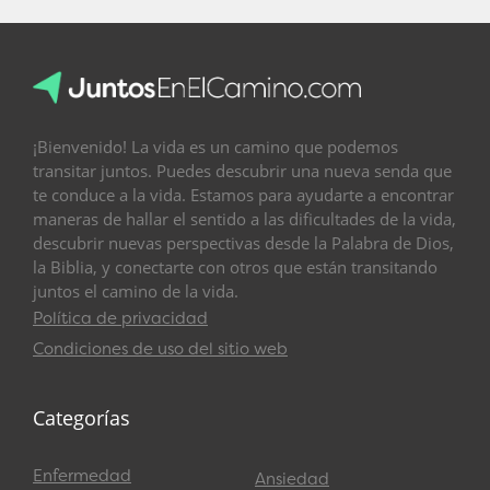
¡Bienvenido! La vida es un camino que podemos
transitar juntos. Puedes descubrir una nueva senda que
te conduce a la vida. Estamos para ayudarte a encontrar
maneras de hallar el sentido a las dificultades de la vida,
descubrir nuevas perspectivas desde la Palabra de Dios,
la Biblia, y conectarte con otros que están transitando
juntos el camino de la vida.
Política de privacidad
Condiciones de uso del sitio web
Categorías
Enfermedad
Ansiedad