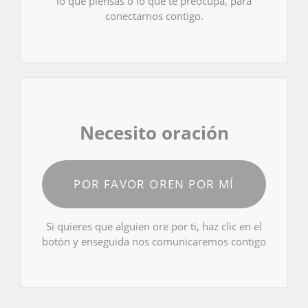
lo que piensas o lo que te preocupa, para
conectarnos contigo.
Necesito oración
POR FAVOR OREN POR MÍ
Si quieres que alguien ore por ti, haz clic en el
botón y enseguida nos comunicaremos contigo