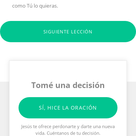
como Tú lo quieras.
SIGUIENTE LECCIÓN
Tomé una decisión
SÍ, HICE LA ORACIÓN
Jesús te ofrece perdonarte y darte una nueva
vida. Cuéntanos de tu decisión.