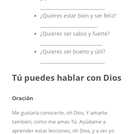
___________________________
¿Quieres estar bien y ser feliz?
________________________
¿Quieres ser sabio y fuerte?
__________________________
¿Quieres ser bueno y útil?
___________________________
Tú puedes hablar con Dios
Oración
Me gustaría conocerte, oh Dios, Y amarte
también, como me amas Tú. Ayúdame a
aprender estas lecciones, oh Dios, y a ser yo