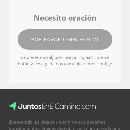
Necesito oración
POR FAVOR OREN POR MÍ
Si quieres que alguien ore por ti, haz clic en el
botón y enseguida nos comunicaremos contigo
¡Bienvenido! La vida es un camino que podemos
transitar juntos. Puedes descubrir una nueva senda que