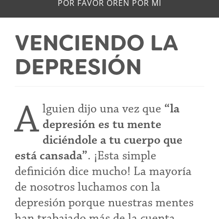
POR FAVOR OREN POR MÍ
VENCIENDO LA
DEPRESIÓN
A
lguien dijo una vez que
“la
depresión es tu mente
diciéndole a tu cuerpo que
está cansada”
. ¡Esta simple
definición dice mucho! La mayoría
de nosotros luchamos con la
depresión porque nuestras mentes
han trabajado más de la cuenta