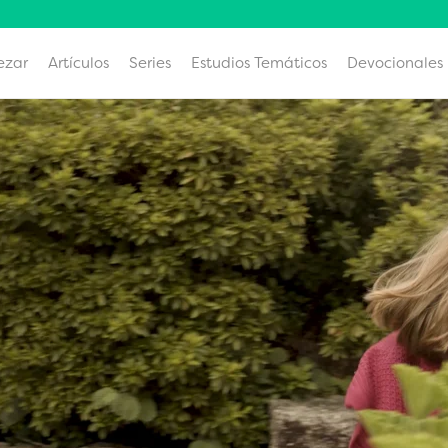
ezar
Artículos
Series
Estudios Temáticos
Devocionales