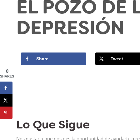
EL POZO DE 
DEPRESIÓN
Share
Tweet
0
SHARES
Lo Que Sigue
Nos gustaría que nos des la oportunidad de ayudarte a re