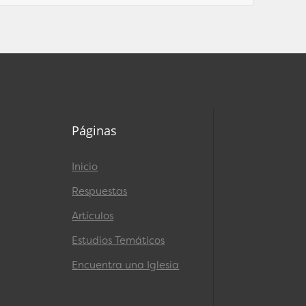
Páginas
Inicio
Respuestas
Artículos
Estudios Temáticos
Encuentra una Iglesia