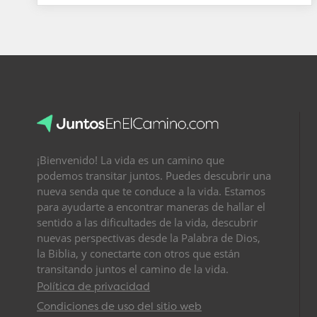
¡Bienvenido! La vida es un camino que
podemos transitar juntos. Puedes descubrir una
nueva senda que te conduce a la vida. Estamos
para ayudarte a encontrar maneras de hallar el
sentido a las dificultades de la vida, descubrir
nuevas perspectivas desde la Palabra de Dios,
la Biblia, y conectarte con otros que están
transitando juntos el camino de la vida.
Política de privacidad
Condiciones de uso del sitio web