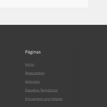
Páginas
Inicio
Respuestas
Artículos
Estudios Temáticos
Encuentra una Iglesia