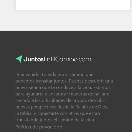
¡Bienvenido! La vida es un camino que
podemos transitar juntos. Puedes descubrir una
nueva senda que te conduce a la vida. Estamos
para ayudarte a encontrar maneras de hallar el
sentido a las dificultades de la vida, descubrir
nuevas perspectivas desde la Palabra de Dios,
la Biblia, y conectarte con otros que están
transitando juntos el camino de la vida.
Política de privacidad