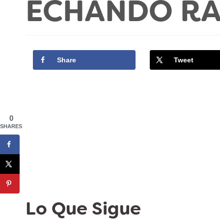
ECHANDO RA
Share
Tweet
0
SHARES
Lo Que Sigue