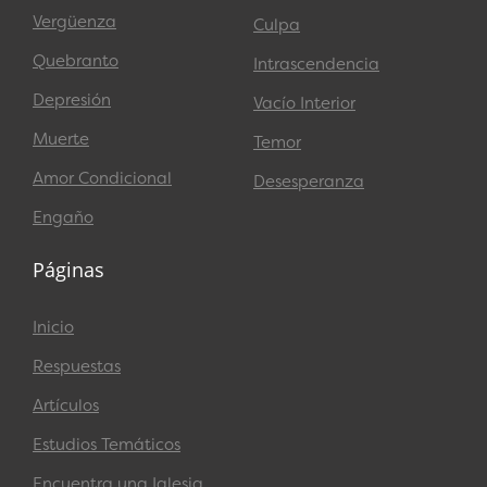
Vergüenza
Culpa
Quebranto
Intrascendencia
Depresión
Vacío Interior
Muerte
Temor
Amor Condicional
Desesperanza
Engaño
Páginas
Inicio
Respuestas
Artículos
Estudios Temáticos
Encuentra una Iglesia