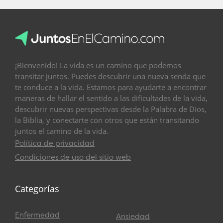
¡Bienvenido! La vida es un camino que podemos
transitar juntos. Puedes descubrir una nueva senda que
te conduce a la vida. Estamos para ayudarte a encontrar
maneras de hallar el sentido a las dificultades de la vida,
descubrir nuevas perspectivas desde la Palabra de Dios,
la Biblia, y conectarte con otros que están transitando
juntos el camino de la vida.
Política de privacidad
Condiciones de uso del sitio web
Categorías
Enfermedad
Ansiedad