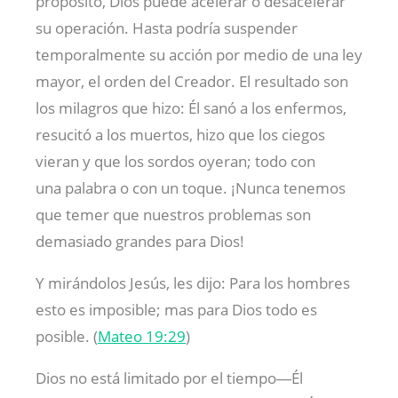
propósito, Dios puede acelerar o desacelerar
su operación. Hasta podría suspender
temporalmente su acción por medio de una ley
mayor, el orden del Creador. El resultado son
los milagros que hizo: Él sanó a los enfermos,
resucitó a los muertos, hizo que los ciegos
vieran y que los sordos oyeran; todo con
una palabra o con un toque. ¡Nunca tenemos
que temer que nuestros problemas son
demasiado grandes para Dios!
Y mirándolos Jesús, les dijo: Para los hombres
esto es imposible; mas para Dios todo es
posible. (
Mateo 19:29
)
Dios no está limitado por el tiempo―Él