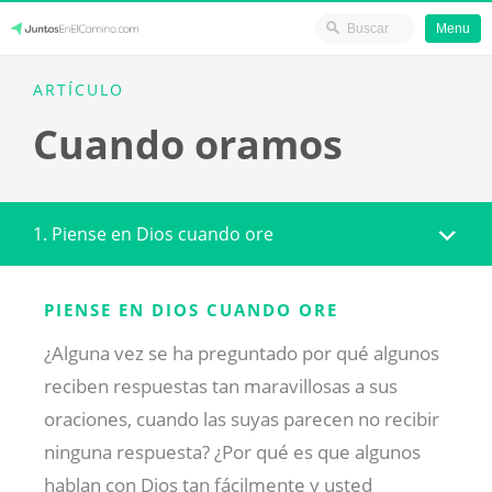
Menu
Skip
JuntosEnElCamino.com
ARTÍCULO
to
Cuando oramos
content
1. Piense en Dios cuando ore
PIENSE EN DIOS CUANDO ORE
¿Alguna vez se ha preguntado por qué algunos
reciben respuestas tan maravillosas a sus
oraciones, cuando las suyas parecen no recibir
ninguna respuesta? ¿Por qué es que algunos
hablan con Dios tan fácilmente y usted