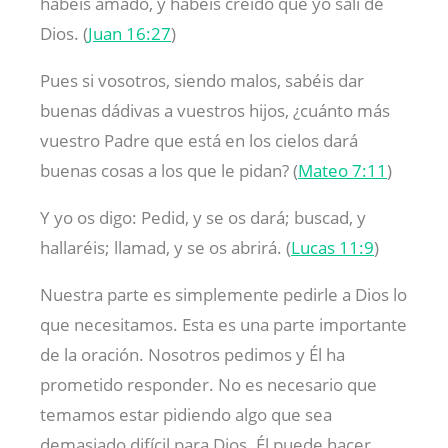
habéis amado, y habéis creído que yo salí de
Dios. (
Juan 16:27
)
Pues si vosotros, siendo malos, sabéis dar
buenas dádivas a vuestros hijos, ¿cuánto más
vuestro Padre que está en los cielos dará
buenas cosas a los que le pidan? (
Mateo 7:11
)
Y yo os digo: Pedid, y se os dará; buscad, y
hallaréis; llamad, y se os abrirá. (
Lucas 11:9
)
Nuestra parte es simplemente pedirle a Dios lo
que necesitamos. Esta es una parte importante
de la oración. Nosotros pedimos y Él ha
prometido responder. No es necesario que
temamos estar pidiendo algo que sea
demasiado difícil para Dios. Él puede hacer