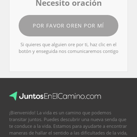
Necesito oración
POR FAVOR OREN POR MÍ
Si quieres que alguien ore por ti, haz clic en el
botón y enseguida nos comunicaremos contigo
¡Bienvenido! La vida es un camino que podemos
transitar juntos. Puedes descubrir una nueva senda que
te conduce a la vida. Estamos para ayudarte a encontrar
maneras de hallar el sentido a las dificultades de la vida,