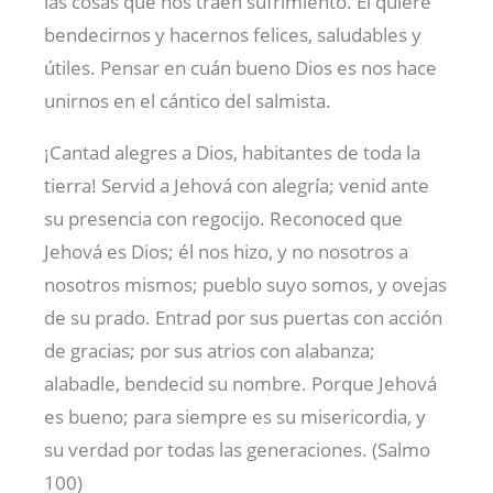
las cosas que nos traen sufrimiento. Él quiere
bendecirnos y hacernos felices, saludables y
útiles. Pensar en cuán bueno Dios es nos hace
unirnos en el cántico del salmista.
¡Cantad alegres a Dios, habitantes de toda la
tierra! Servid a Jehová con alegría; venid ante
su presencia con regocijo. Reconoced que
Jehová es Dios; él nos hizo, y no nosotros a
nosotros mismos; pueblo suyo somos, y ovejas
de su prado. Entrad por sus puertas con acción
de gracias; por sus atrios con alabanza;
alabadle, bendecid su nombre. Porque Jehová
es bueno; para siempre es su misericordia, y
su verdad por todas las generaciones. (Salmo
100
)