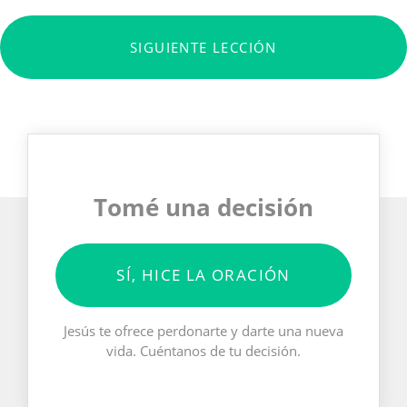
SIGUIENTE LECCIÓN
Tomé una decisión
SÍ, HICE LA ORACIÓN
Jesús te ofrece perdonarte y darte una nueva
vida. Cuéntanos de tu decisión.