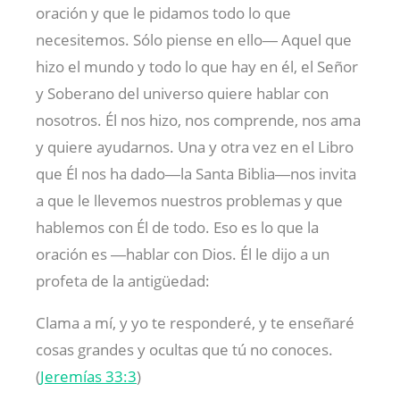
oración y que le pidamos todo lo que
necesitemos. Sólo piense en ello― Aquel que
hizo el mundo y todo lo que hay en él, el Señor
y Soberano del universo quiere hablar con
nosotros. Él nos hizo, nos comprende, nos ama
y quiere ayudarnos. Una y otra vez en el Libro
que Él nos ha dado―la Santa Biblia―nos invita
a que le llevemos nuestros problemas y que
hablemos con Él de todo. Eso es lo que la
oración es ―hablar con Dios. Él le dijo a un
profeta de la antigüedad:
Clama a mí, y yo te responderé, y te enseñaré
cosas grandes y ocultas que tú no conoces.
(
Jeremías 33:3
)