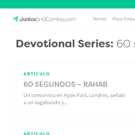
Temas
Para Emp
Skip
to
JuntosEnElCamino.com
Devotional Series:
60 
content
ARTÍCULO
60 SEGUNDOS – RAHAB
Un comunista en Hyde Park, Londres, señaló
a un vagabundo y…
ARTÍCULO