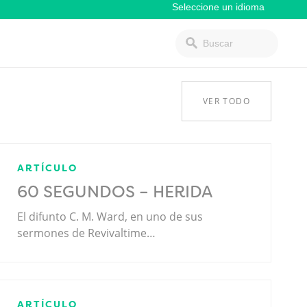
VER TODO
ARTÍCULO
60 SEGUNDOS – HERIDA
El difunto C. M. Ward, en uno de sus
sermones de Revivaltime…
ARTÍCULO