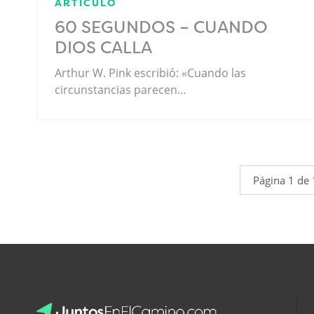
ARTÍCULO
60 SEGUNDOS – CUANDO
DIOS CALLA
Arthur W. Pink escribió: «Cuando las
circunstancias parecen…
Página 1 de 